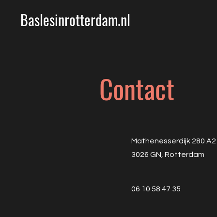
Baslesinrotterdam.nl
Contact
Mathenesserdijk 280 A2
3026 GN, Rotterdam
06 10 58 47 35