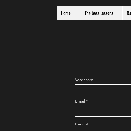
Home
The bass lessons
Ra
Voornaam
Email
Bericht