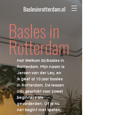
Baslesinrotterdam.nl
Basles in
Rotterdam
Hoi! Welkom bij Basles in
Rotterdam. Mijn naam is
Jeroen van der Ley, en
ik geef al 10 jaar basles
in Rotterdam. De lessen
zijn geschikt voor zowel
beginners als
gevorderden. Of je nu
net begint met spelen,